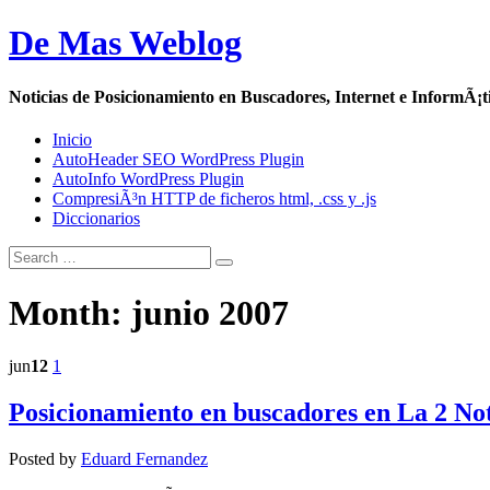
De Mas Weblog
Noticias de Posicionamiento en Buscadores, Internet e InformÃ¡t
Inicio
AutoHeader SEO WordPress Plugin
AutoInfo WordPress Plugin
CompresiÃ³n HTTP de ficheros html, .css y .js
Diccionarios
Month:
junio 2007
jun
12
1
Posicionamiento en buscadores en La 2 Not
Posted by
Eduard Fernandez