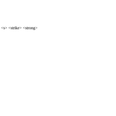
 <s> <strike> <strong>