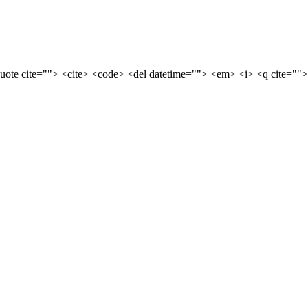
quote cite=""> <cite> <code> <del datetime=""> <em> <i> <q cite="">