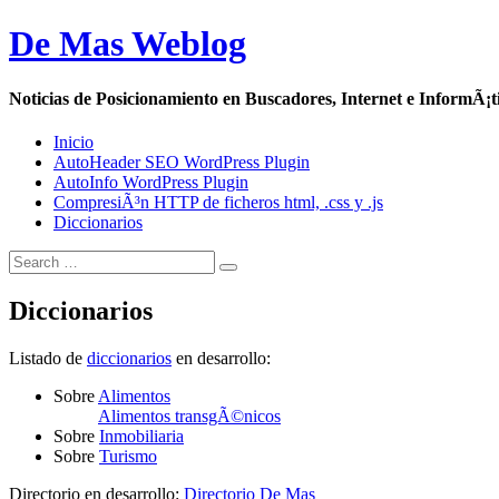
De Mas Weblog
Noticias de Posicionamiento en Buscadores, Internet e InformÃ¡t
Inicio
AutoHeader SEO WordPress Plugin
AutoInfo WordPress Plugin
CompresiÃ³n HTTP de ficheros html, .css y .js
Diccionarios
Diccionarios
Listado de
diccionarios
en desarrollo:
Sobre
Alimentos
Alimentos transgÃ©nicos
Sobre
Inmobiliaria
Sobre
Turismo
Directorio en desarrollo:
Directorio De Mas