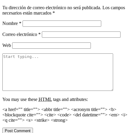
Tu dirección de correo electrónico no será publicada.
Los campos
necesarios están marcados
*
Nombre
*
Correo electrónico
*
Web
You may use these
HTML
tags and attributes:
<a href="" title=""> <abbr title=""> <acronym title=""> <b>
<blockquote cite=""> <cite> <code> <del datetime=""> <em> <i>
<q cite=""> <s> <strike> <strong>