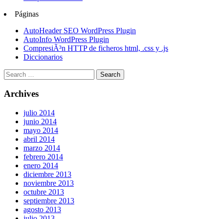
Páginas
AutoHeader SEO WordPress Plugin
AutoInfo WordPress Plugin
CompresiÃ³n HTTP de ficheros html, .css y .js
Diccionarios
Archives
julio 2014
junio 2014
mayo 2014
abril 2014
marzo 2014
febrero 2014
enero 2014
diciembre 2013
noviembre 2013
octubre 2013
septiembre 2013
agosto 2013
julio 2013