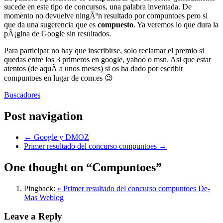
sucede en este tipo de concursos, una palabra inventada. De
momento no devuelve ningÃºn resultado por compuntoes pero si
que da una sugerencia que es
compuesto
. Ya veremos lo que dura la
pÃ¡gina de Google sin resultados.
Para participar no hay que inscribirse, solo reclamar el premio si
quedas entre los 3 primeros en google, yahoo o msn. Asi que estar
atentos (de aquÃ­ a unos meses) si os ha dado por escribir
compuntoes en lugar de com.es 😉
Buscadores
Post navigation
←
Google y DMOZ
Primer resultado del concurso compuntoes
→
One thought on “
Compuntoes
”
Pingback:
» Primer resultado del concurso compuntoes De-
Mas Weblog
Leave a Reply