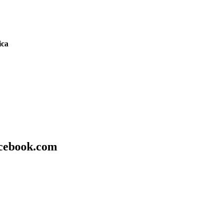
ica
acebook.com