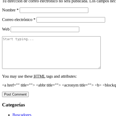
Tu dirección de correo electrónico no será publicada.
Los campos nece
Nombre
*
Correo electrónico
*
Web
You may use these
HTML
tags and attributes:
<a href="" title=""> <abbr title=""> <acronym title=""> <b> <block
Categorías
Buscadores