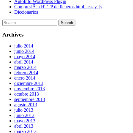
AutoInfo WordPress Plugin
CompresiÃ³n HTTP de ficheros html, .css y .js
Diccionarios
Archives
julio 2014
junio 2014
mayo 2014
abril 2014
marzo 2014
febrero 2014
enero 2014
diciembre 2013
noviembre 2013
octubre 2013
septiembre 2013
agosto 2013
julio 2013
junio 2013
mayo 2013
abril 2013
marzo 2013