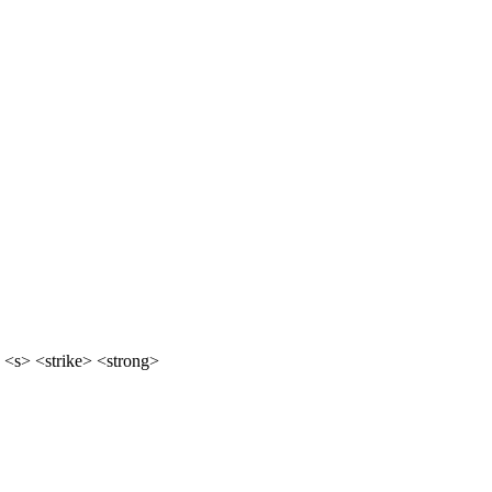
 <s> <strike> <strong>