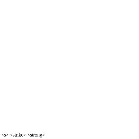
 <s> <strike> <strong>