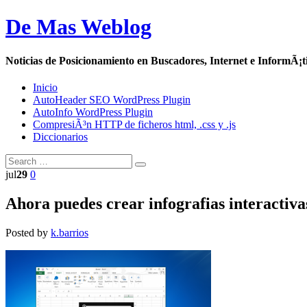
De Mas Weblog
Noticias de Posicionamiento en Buscadores, Internet e InformÃ¡t
Inicio
AutoHeader SEO WordPress Plugin
AutoInfo WordPress Plugin
CompresiÃ³n HTTP de ficheros html, .css y .js
Diccionarios
jul
29
0
Ahora puedes crear infografias interactiva
Posted by
k.barrios