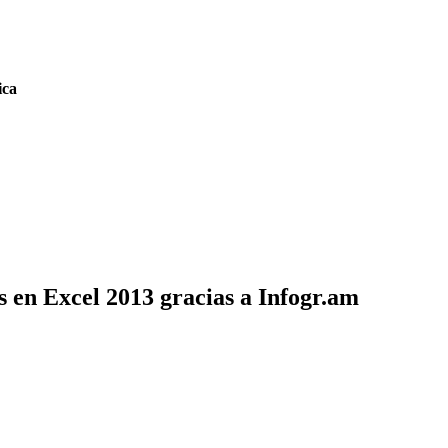
ica
s en Excel 2013 gracias a Infogr.am