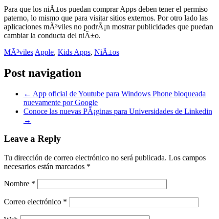
Para que los niÃ±os puedan comprar Apps deben tener el permiso
paterno, lo mismo que para visitar sitios externos. Por otro lado las
aplicaciones mÃ³viles no podrÃ¡n mostrar publicidades que puedan
cambiar la conducta del niÃ±o.
MÃ³viles
Apple
,
Kids Apps
,
NiÃ±os
Post navigation
←
App oficial de Youtube para Windows Phone bloqueada
nuevamente por Google
Conoce las nuevas PÃ¡ginas para Universidades de Linkedin
→
Leave a Reply
Tu dirección de correo electrónico no será publicada.
Los campos
necesarios están marcados
*
Nombre
*
Correo electrónico
*