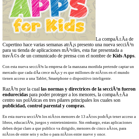
La compaÃ±Ã­a de
Cupertino hace varias semanas atrÃ¡s presento una nueva secciÃ³n
para su tienda de aplicaciones mÃ³viles, esta fue presentada a
travÃ©s de un comunicado de prensa con el nombre de
Kids Apps
.
Con esta nueva secciÃ³n la empresa de la manzana mordida pretende captar un
mercado que cada dÃ­a crece mÃ¡s y es que millones de niÃ±os en el mundo
tienen acceso a una Tablet, Smartphone o dispositivo inteligente.
RazÃ³n por la cual
las normas y directrices de la secciÃ³n fueron
endurecidas
para poder proteger a los menores, la compaÃ±Ã­a
centro sus polÃ­ticas en tres pilares principales los cuales son
publicidad, control parental y compras
.
En esta nueva secciÃ³n los niÃ±os menores de 13 aÃ±os podrÃ¡n tener acceso a
libros, educaciÃ³n, juegos y entretenimiento. Sin embargo, estas aplicaciones
deben dejar claro a que publico va dirigido, menores de cinco aÃ±os, para
niÃ±os de entre seis y ocho o para niÃ±os entre nueve y once.