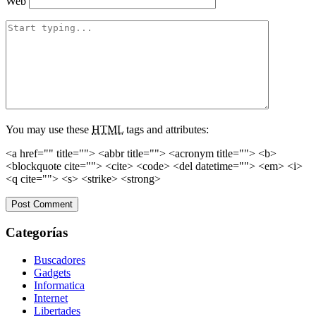
Web
You may use these
HTML
tags and attributes:
<a href="" title=""> <abbr title=""> <acronym title=""> <b>
<blockquote cite=""> <cite> <code> <del datetime=""> <em> <i>
<q cite=""> <s> <strike> <strong>
Categorías
Buscadores
Gadgets
Informatica
Internet
Libertades