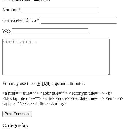
Nombre
*
Correo electrónico
*
Web
You may use these
HTML
tags and attributes:
<a href="" title=""> <abbr title=""> <acronym title=""> <b>
<blockquote cite=""> <cite> <code> <del datetime=""> <em> <i>
<q cite=""> <s> <strike> <strong>
Categorías