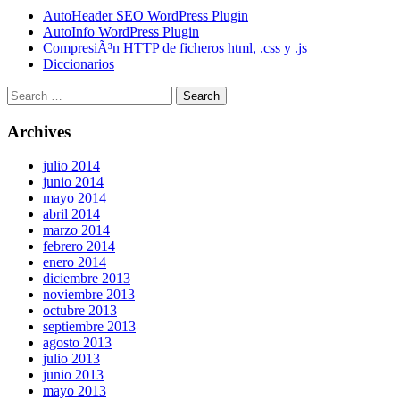
AutoHeader SEO WordPress Plugin
AutoInfo WordPress Plugin
CompresiÃ³n HTTP de ficheros html, .css y .js
Diccionarios
Archives
julio 2014
junio 2014
mayo 2014
abril 2014
marzo 2014
febrero 2014
enero 2014
diciembre 2013
noviembre 2013
octubre 2013
septiembre 2013
agosto 2013
julio 2013
junio 2013
mayo 2013