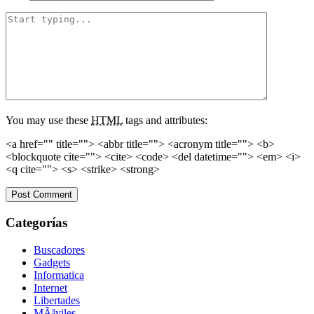
You may use these
HTML
tags and attributes:
<a href="" title=""> <abbr title=""> <acronym title=""> <b>
<blockquote cite=""> <cite> <code> <del datetime=""> <em> <i>
<q cite=""> <s> <strike> <strong>
Categorías
Buscadores
Gadgets
Informatica
Internet
Libertades
MÃ³viles