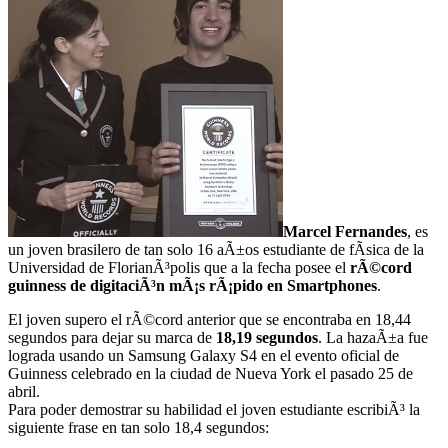
Marcel Fernandes
, es
un joven brasilero de tan solo 16 aÃ±os estudiante de fÃ­sica de la
Universidad de FlorianÃ³polis que a la fecha posee el
rÃ©cord
guinness de digitaciÃ³n mÃ¡s rÃ¡pido en Smartphones
.
El joven supero el rÃ©cord anterior que se encontraba en 18,44
segundos para dejar su marca de
18,19 segundos
. La hazaÃ±a fue
lograda usando un Samsung Galaxy S4 en el evento oficial de
Guinness celebrado en la ciudad de Nueva York el pasado 25 de
abril.
Para poder demostrar su habilidad el joven estudiante escribiÃ³ la
siguiente frase en tan solo 18,4 segundos: