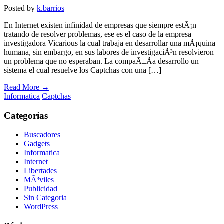
Posted by
k.barrios
En Internet existen infinidad de empresas que siempre estÃ¡n
tratando de resolver problemas, ese es el caso de la empresa
investigadora Vicarious la cual trabaja en desarrollar una mÃ¡quina
humana, sin embargo, en sus labores de investigaciÃ³n resolvieron
un problema que no esperaban. La compaÃ±Ã­a desarrollo un
sistema el cual resuelve los Captchas con una […]
Read More →
Informatica
Captchas
Categorías
Buscadores
Gadgets
Informatica
Internet
Libertades
MÃ³viles
Publicidad
Sin Categoria
WordPress