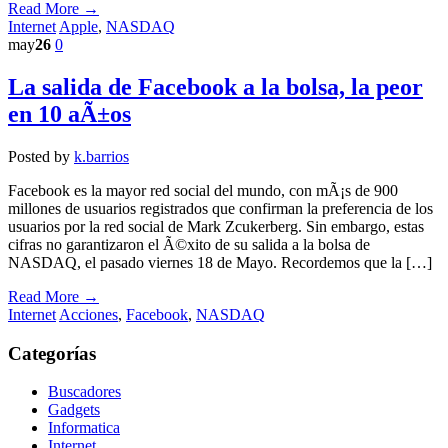
Read More →
Internet
Apple
,
NASDAQ
may
26
0
La salida de Facebook a la bolsa, la peor
en 10 aÃ±os
Posted by
k.barrios
Facebook es la mayor red social del mundo, con mÃ¡s de 900
millones de usuarios registrados que confirman la preferencia de los
usuarios por la red social de Mark Zcukerberg. Sin embargo, estas
cifras no garantizaron el Ã©xito de su salida a la bolsa de
NASDAQ, el pasado viernes 18 de Mayo. Recordemos que la […]
Read More →
Internet
Acciones
,
Facebook
,
NASDAQ
Categorías
Buscadores
Gadgets
Informatica
Internet