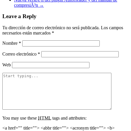
compresiÃ³n
→
Leave a Reply
Tu dirección de correo electrónico no será publicada.
Los campos
necesarios están marcados
*
Nombre
*
Correo electrónico
*
Web
You may use these
HTML
tags and attributes:
<a href="" title=""> <abbr title=""> <acronym title=""> <b>