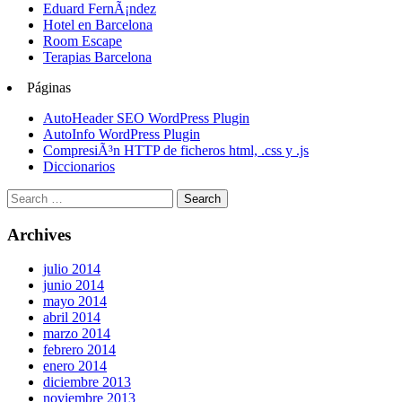
Eduard FernÃ¡ndez
Hotel en Barcelona
Room Escape
Terapias Barcelona
Páginas
AutoHeader SEO WordPress Plugin
AutoInfo WordPress Plugin
CompresiÃ³n HTTP de ficheros html, .css y .js
Diccionarios
Archives
julio 2014
junio 2014
mayo 2014
abril 2014
marzo 2014
febrero 2014
enero 2014
diciembre 2013
noviembre 2013