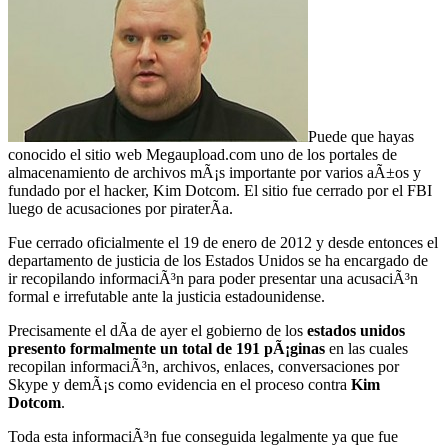
Puede que hayas
conocido el sitio web Megaupload.com uno de los portales de
almacenamiento de archivos mÃ¡s importante por varios aÃ±os y
fundado por el hacker, Kim Dotcom. El sitio fue cerrado por el FBI
luego de acusaciones por piraterÃ­a.
Fue cerrado oficialmente el 19 de enero de 2012 y desde entonces el
departamento de justicia de los Estados Unidos se ha encargado de
ir recopilando informaciÃ³n para poder presentar una acusaciÃ³n
formal e irrefutable ante la justicia estadounidense.
Precisamente el dÃ­a de ayer el gobierno de los
estados unidos
presento formalmente un total de 191 pÃ¡ginas
en las cuales
recopilan informaciÃ³n, archivos, enlaces, conversaciones por
Skype y demÃ¡s como evidencia en el proceso contra
Kim
Dotcom
.
Toda esta informaciÃ³n fue conseguida legalmente ya que fue