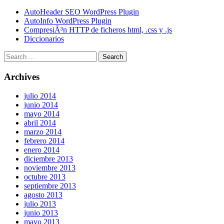
AutoHeader SEO WordPress Plugin
AutoInfo WordPress Plugin
CompresiÃ³n HTTP de ficheros html, .css y .js
Diccionarios
Archives
julio 2014
junio 2014
mayo 2014
abril 2014
marzo 2014
febrero 2014
enero 2014
diciembre 2013
noviembre 2013
octubre 2013
septiembre 2013
agosto 2013
julio 2013
junio 2013
mayo 2013