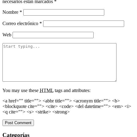
necesarios están marcados
*
Nombre
*
Correo electrónico
*
Web
You may use these
HTML
tags and attributes:
<a href="" title=""> <abbr title=""> <acronym title=""> <b>
<blockquote cite=""> <cite> <code> <del datetime=""> <em> <i>
<q cite=""> <s> <strike> <strong>
Categorías