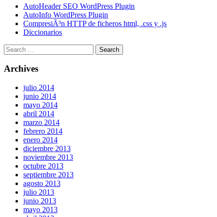
AutoHeader SEO WordPress Plugin
AutoInfo WordPress Plugin
CompresiÃ³n HTTP de ficheros html, .css y .js
Diccionarios
Archives
julio 2014
junio 2014
mayo 2014
abril 2014
marzo 2014
febrero 2014
enero 2014
diciembre 2013
noviembre 2013
octubre 2013
septiembre 2013
agosto 2013
julio 2013
junio 2013
mayo 2013