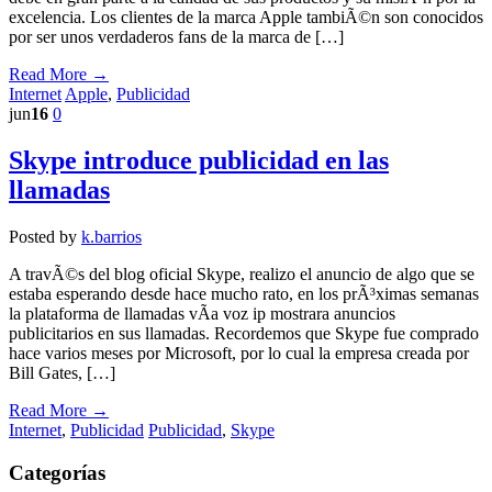
excelencia. Los clientes de la marca Apple tambiÃ©n son conocidos
por ser unos verdaderos fans de la marca de […]
Read More →
Internet
Apple
,
Publicidad
jun
16
0
Skype introduce publicidad en las
llamadas
Posted by
k.barrios
A travÃ©s del blog oficial Skype, realizo el anuncio de algo que se
estaba esperando desde hace mucho rato, en los prÃ³ximas semanas
la plataforma de llamadas vÃ­a voz ip mostrara anuncios
publicitarios en sus llamadas. Recordemos que Skype fue comprado
hace varios meses por Microsoft, por lo cual la empresa creada por
Bill Gates, […]
Read More →
Internet
,
Publicidad
Publicidad
,
Skype
Categorías